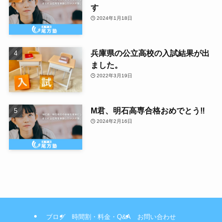
す
2024年1月18日
兵庫県の公立高校の入試結果が出
ました。
2022年3月19日
M君、明石高専合格おめでとう‼
2024年2月16日
ブログ
時間割・料金・Q&A
お問い合わせ