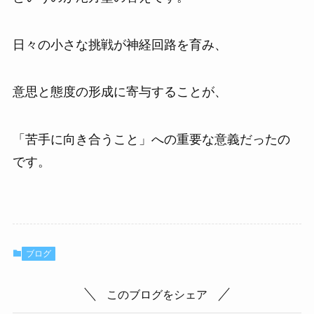
日々の小さな挑戦が神経回路を育み、
意思と態度の形成に寄与することが、
「苦手に向き合うこと」への重要な意義だったの
です。
ブログ
このブログをシェア