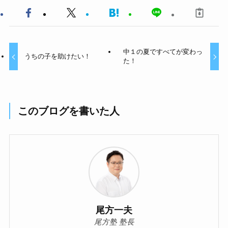
中１の夏ですべてが変わっ
うちの子を助けたい！
た！
このブログを書いた人
尾方一夫
尾方塾 塾長