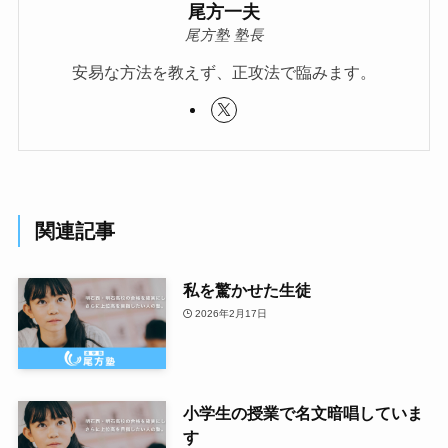
尾方一夫
尾方塾 塾長
安易な方法を教えず、正攻法で臨みます。
関連記事
私を驚かせた生徒
2026年2月17日
小学生の授業で名文暗唱していま
す