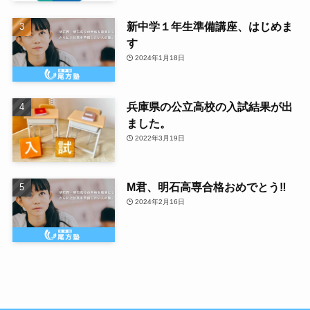
新中学１年生準備講座、はじめま
す
2024年1月18日
兵庫県の公立高校の入試結果が出
ました。
2022年3月19日
M君、明石高専合格おめでとう‼
2024年2月16日