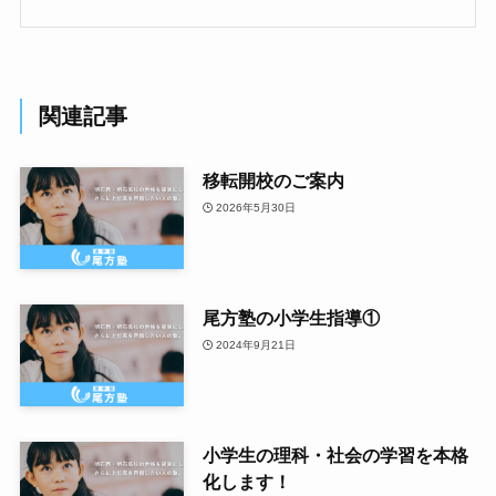
関連記事
移転開校のご案内
2026年5月30日
尾方塾の小学生指導①
2024年9月21日
小学生の理科・社会の学習を本格
化します！