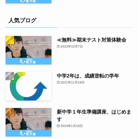
人気ブログ
≪無料≫期末テスト対策体験会
2023年10月7日
中学2年は、成績逆転の学年
2021年11月19日
新中学１年生準備講座、はじめま
す
2024年1月18日